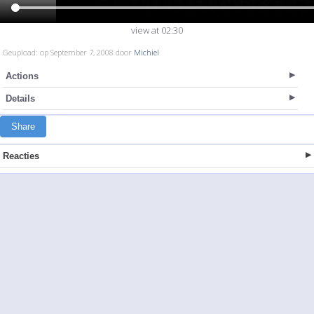
view at 02:30
Geupload: op September 7, 2008 door
Michiel
Actions
Details
Share
Reacties