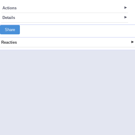
Actions
Details
Share
Reacties