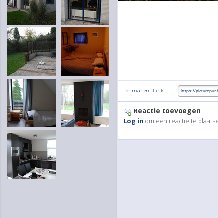
:
Permanent Link
Reactie toevoegen
Log in
om een reactie te plaats