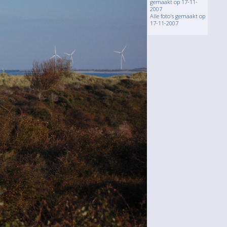
gemaakt op 17-11-
2007
Alle foto's gemaakt op
17-11-2007