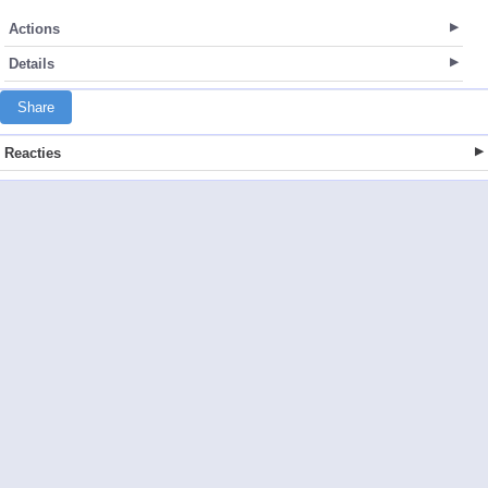
Actions
Details
Share
Reacties