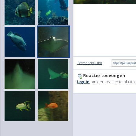
:
Permanent Link
Reactie toevoegen
Log in
om een reactie te plaats