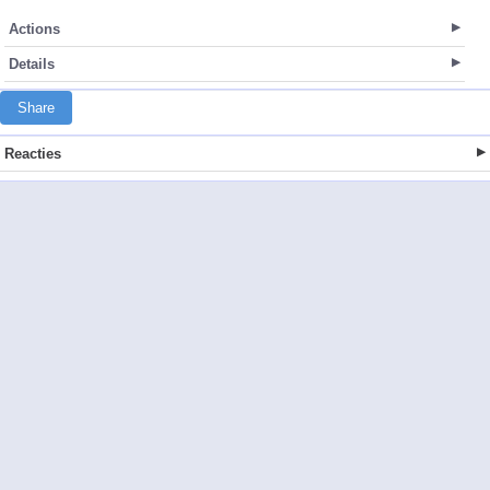
Actions
Details
Share
Reacties