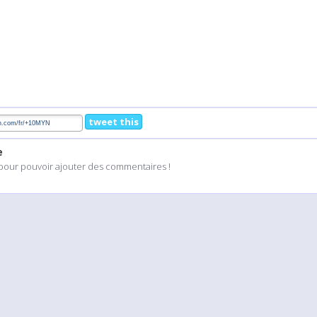
tweet this
e
pour pouvoir ajouter des commentaires !