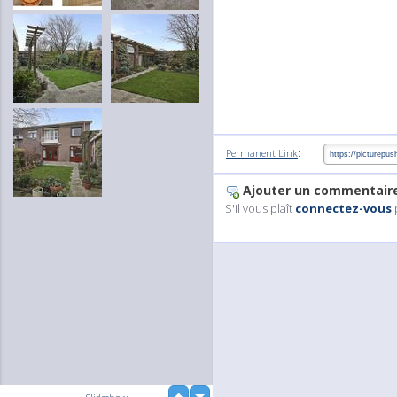
:
Permanent Link
Ajouter un commentair
S'il vous plaît
connectez-vous