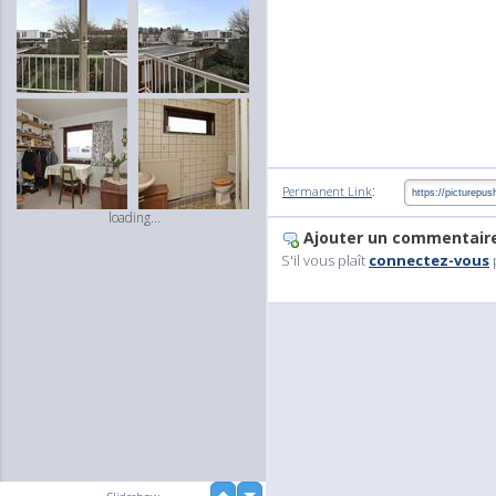
:
Permanent Link
loading...
Ajouter un commentair
S'il vous plaît
connectez-vous