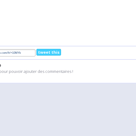
tweet this
e
pour pouvoir ajouter des commentaires !