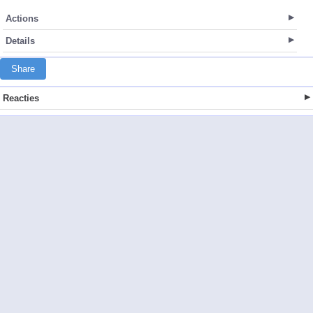
Actions
Details
Share
Reacties