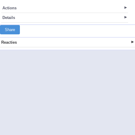
Actions
Details
Share
Reacties