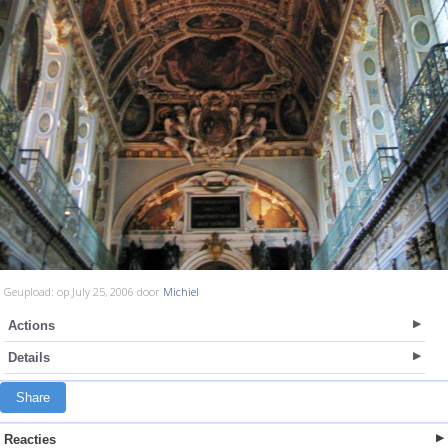
Geupload: op July 25, 2006 door
Michiel
Actions
Details
Share
Reacties