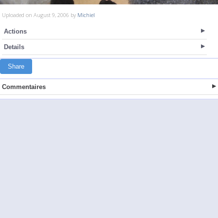
Uploaded on August 9, 2006 by
Michiel
Actions
Details
Share
Commentaires