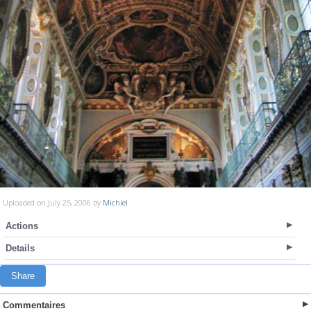
Uploaded on July 25, 2006 by
Michiel
Actions
Details
Share
Commentaires